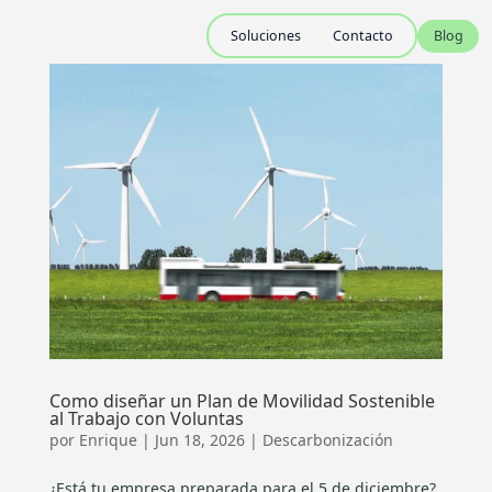
Soluciones
Contacto
Blog
Como diseñar un Plan de Movilidad Sostenible
al Trabajo con Voluntas
por
Enrique
|
Jun 18, 2026
|
Descarbonización
¿Está tu empresa preparada para el 5 de diciembre?