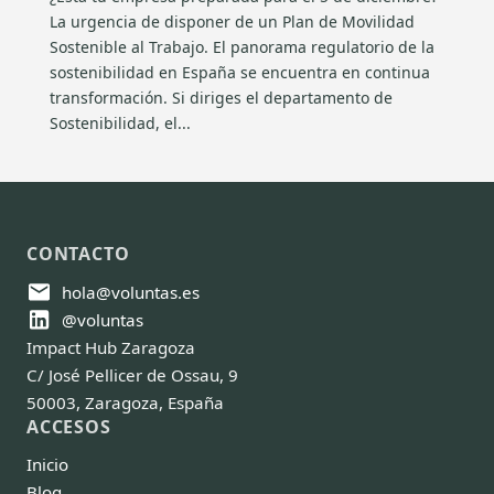
La urgencia de disponer de un Plan de Movilidad
Sostenible al Trabajo. El panorama regulatorio de la
sostenibilidad en España se encuentra en continua
transformación. Si diriges el departamento de
Sostenibilidad, el...
CONTACTO
hola@voluntas.es
@voluntas
Impact Hub Zaragoza
C/ José Pellicer de Ossau, 9
50003, Zaragoza, España
ACCESOS
Inicio
Blog